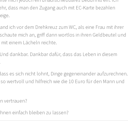
 sehr, dass man den Zugang auch mit EC-Karte bezahlen
zeige.
and ich vor dem Drehkreuz zum WC, als eine Frau mit ihrer
chaute mich an, griff dann wortlos in ihren Geldbeutel und
 mit einem Lächeln reichte.
 Und dankbar. Dankbar dafür, dass das Leben in diesem
t.
dass es sich nicht lohnt, Dinge gegeneinander aufzurechnen.
 so wertvoll und hilfreich wie die 10 Euro für den Mann und
en vertrauen?
echnen einfach bleiben zu lassen?