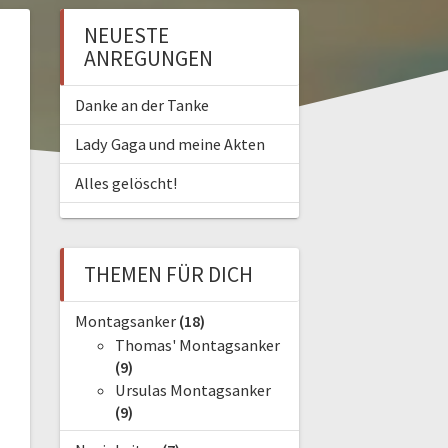
NEUESTE
ANREGUNGEN
Danke an der Tanke
Lady Gaga und meine Akten
Alles gelöscht!
THEMEN FÜR DICH
Montagsanker
(18)
Thomas' Montagsanker
(9)
Ursulas Montagsanker
(9)