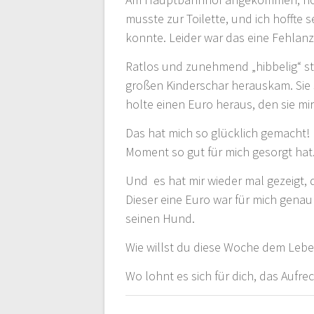
musste zur Toilette, und ich hoffte
konnte. Leider war das eine Fehlan
Ratlos und zunehmend „hibbelig“ st
großen Kinderschar herauskam. Sie s
holte einen Euro heraus, den sie mir
Das hat mich so glücklich gemacht!
Moment so gut für mich gesorgt ha
Und es hat mir wieder mal gezeigt, 
Dieser eine Euro war für mich genau
seinen Hund.
Wie willst du diese Woche dem Leb
Wo lohnt es sich für dich, das Aufr