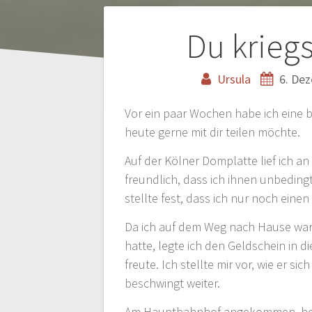
Beitragsnaviga
Du kriegs
Ursula
6. De
Vor ein paar Wochen habe ich eine 
heute gerne mit dir teilen möchte.
Auf der Kölner Domplatte lief ich a
freundlich, dass ich ihnen unbeding
stellte fest, dass ich nur noch eine
Da ich auf dem Weg nach Hause war
hatte, legte ich den Geldschein in 
freute. Ich stellte mir vor, wie er 
beschwingt weiter.
Am Hauptbahnhof angekommen, holte