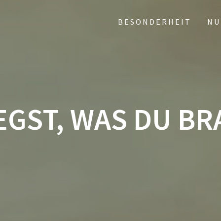
BESONDERHEIT
NU
EGST, WAS DU B