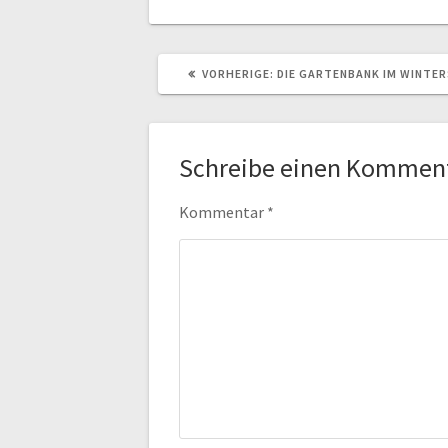
VORHERIGER
VORHERIGE:
DIE GARTENBANK IM WINTE
BEITRAG:
Schreibe einen Kommen
Kommentar
*