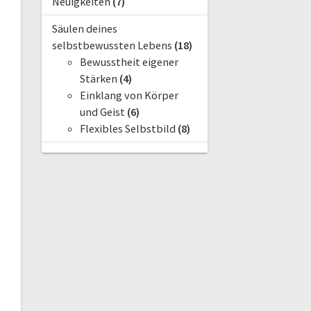
Neuigkeiten
(7)
Säulen deines
selbstbewussten Lebens
(18)
Bewusstheit eigener
Stärken
(4)
Einklang von Körper
und Geist
(6)
Flexibles Selbstbild
(8)