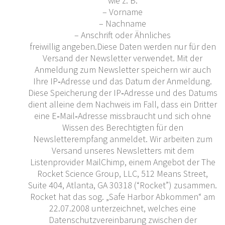
wie z. B.
– Vorname
– Nachname
– Anschrift oder Ähnliches
freiwillig angeben.Diese Daten werden nur für den
Versand der Newsletter verwendet. Mit der
Anmeldung zum Newsletter speichern wir auch
Ihre IP‐Adresse und das Datum der Anmeldung.
Diese Speicherung der IP‐Adresse und des Datums
dient alleine dem Nachweis im Fall, dass ein Dritter
eine E‐Mail‐Adresse missbraucht und sich ohne
Wissen des Berechtigten für den
Newsletterempfang anmeldet. Wir arbeiten zum
Versand unseres Newsletters mit dem
Listenprovider MailChimp, einem Angebot der The
Rocket Science Group, LLC, 512 Means Street,
Suite 404, Atlanta, GA 30318 (“Rocket”) zusammen.
Rocket hat das sog. „Safe Harbor Abkommen“ am
22.07.2008 unterzeichnet, welches eine
Datenschutzvereinbarung zwischen der