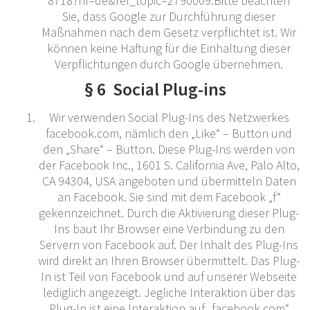
8718?hl=de&ref_topic=2790009.Bitte beachten
Sie, dass Google zur Durchführung dieser
Maßnahmen nach dem Gesetz verpflichtet ist. Wir
können keine Haftung für die Einhaltung dieser
Verpflichtungen durch Google übernehmen.
§ 6 Social Plug-ins
Wir verwenden Social Plug-Ins des Netzwerkes
facebook.com, nämlich den „Like“ – Button und
den „Share“ – Button. Diese Plug-Ins werden von
der Facebook Inc., 1601 S. California Ave, Palo Alto,
CA 94304, USA angeboten und übermitteln Daten
an Facebook. Sie sind mit dem Facebook „f“
gekennzeichnet. Durch die Aktivierung dieser Plug-
Ins baut Ihr Browser eine Verbindung zu den
Servern von Facebook auf. Der Inhalt des Plug-Ins
wird direkt an Ihren Browser übermittelt. Das Plug-
In ist Teil von Facebook und auf unserer Webseite
lediglich angezeigt. Jegliche Interaktion über das
Plug-In ist eine Interaktion auf „facebook.com“