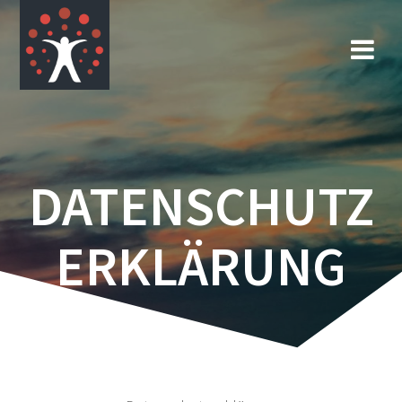
Zum
Inhalt
springen
DATENSCHUTZ
ERKLÄRUNG