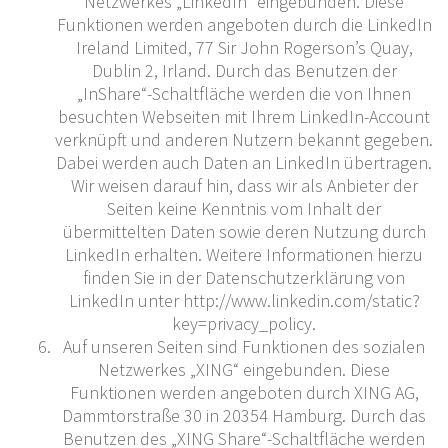
Netzwerkes „LinkedIn“ eingebunden. Diese
Funktionen werden angeboten durch die LinkedIn
Ireland Limited, 77 Sir John Rogerson’s Quay,
Dublin 2, Irland. Durch das Benutzen der
„InShare“-Schaltfläche werden die von Ihnen
besuchten Webseiten mit Ihrem LinkedIn-Account
verknüpft und anderen Nutzern bekannt gegeben.
Dabei werden auch Daten an LinkedIn übertragen.
Wir weisen darauf hin, dass wir als Anbieter der
Seiten keine Kenntnis vom Inhalt der
übermittelten Daten sowie deren Nutzung durch
LinkedIn erhalten. Weitere Informationen hierzu
finden Sie in der Datenschutzerklärung von
LinkedIn unter http://www.linkedin.com/static?
key=privacy_policy.
Auf unseren Seiten sind Funktionen des sozialen
Netzwerkes „XING“ eingebunden. Diese
Funktionen werden angeboten durch XING AG,
Dammtorstraße 30 in 20354 Hamburg. Durch das
Benutzen des „XING Share“-Schaltfläche werden