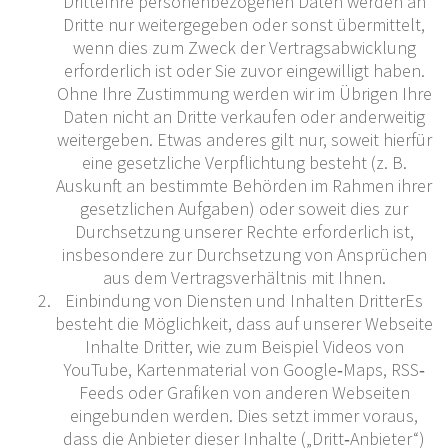
DritteIhre personenbezogenen Daten werden an
Dritte nur weitergegeben oder sonst übermittelt,
wenn dies zum Zweck der Vertragsabwicklung
erforderlich ist oder Sie zuvor eingewilligt haben.
Ohne Ihre Zustimmung werden wir im Übrigen Ihre
Daten nicht an Dritte verkaufen oder anderweitig
weitergeben. Etwas anderes gilt nur, soweit hierfür
eine gesetzliche Verpflichtung besteht (z. B.
Auskunft an bestimmte Behörden im Rahmen ihrer
gesetzlichen Aufgaben) oder soweit dies zur
Durchsetzung unserer Rechte erforderlich ist,
insbesondere zur Durchsetzung von Ansprüchen
aus dem Vertragsverhältnis mit Ihnen.
Einbindung von Diensten und Inhalten DritterEs
besteht die Möglichkeit, dass auf unserer Webseite
Inhalte Dritter, wie zum Beispiel Videos von
YouTube, Kartenmaterial von Google‐Maps, RSS‐
Feeds oder Grafiken von anderen Webseiten
eingebunden werden. Dies setzt immer voraus,
dass die Anbieter dieser Inhalte („Dritt‐Anbieter“)