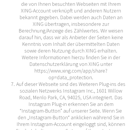
die von Ihnen besuchten Webseiten mit Ihrem
XING-Account verknüpft und anderen Nutzern
bekannt gegeben. Dabei werden auch Daten an
XING übertragen, insbesondere zur
Berechnung/Anzeige des Zählwertes. Wir weisen
darauf hin, dass wir als Anbieter der Seiten keine
Kenntnis vom Inhalt der übermittelten Daten
sowie deren Nutzung durch XING erhalten.
Weitere Informationen hierzu finden Sie in der
Datenschutzerklärung von XING unter
https://www.xing.com/app/share?
op=data_protection.
Auf dieser Webseite sind des Weiteren Plug-ins des
sozialen Netzwerks Instagram Inc., 1601 Willow
Road, Menlo Park, CA, 94025, USA integriert. Das
Instagram Plug-in erkennen Sie an dem
“Instagram-Button” auf unserer Seite. Wenn Sie
den „Instagram-Button“ anklicken während Sie in
Ihrem Instagram-Account eingeloggt sind, können