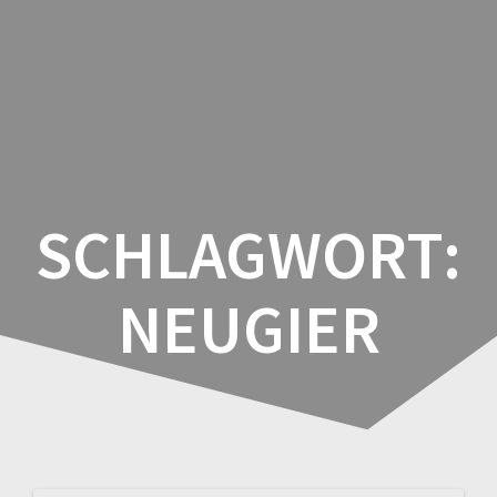
Zum
Inhalt
springen
SCHLAGWORT:
NEUGIER