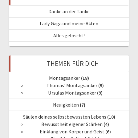
Danke an der Tanke
Lady Gaga und meine Akten
Alles gelöscht!
THEMEN FÜR DICH
Montagsanker
(18)
Thomas' Montagsanker
(9)
Ursulas Montagsanker
(9)
Neuigkeiten
(7)
Säulen deines selbstbewussten Lebens
(18)
Bewusstheit eigener Stärken
(4)
Einklang von Körper und Geist
(6)