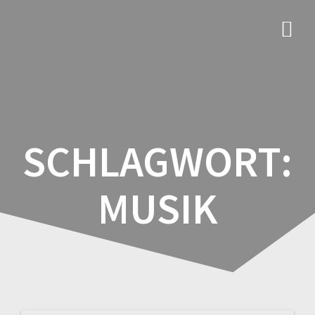
Zum
Inhalt
springen
SCHLAGWORT:
MUSIK